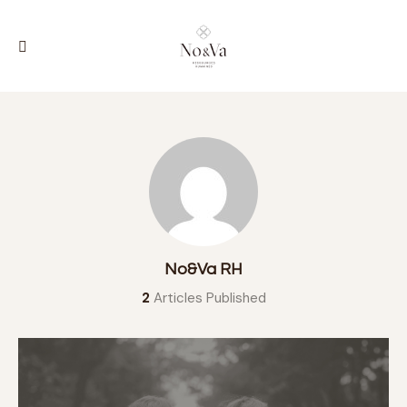
No&Va RH
2
Articles Published