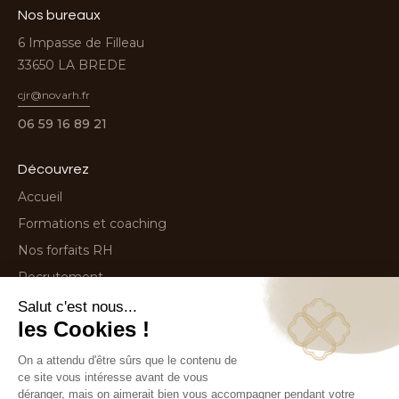
Nos bureaux
6 Impasse de Filleau
33650 LA BREDE
cjr@novarh.fr
06 59 16 89 21
Découvrez
Accueil
Formations et coaching
Nos forfaits RH
Recrutement
Contactez-nous
Nous suivre sur