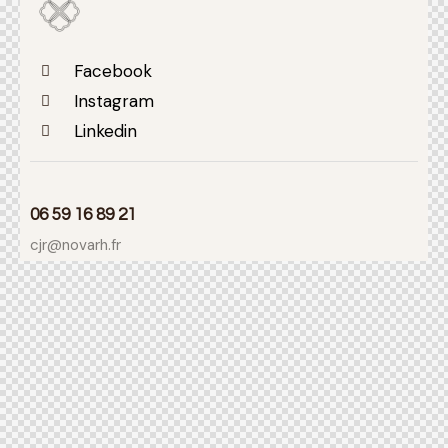
Facebook
Instagram
Linkedin
06 59 16 89 21
cjr@novarh.fr